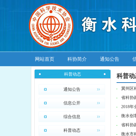
网站首页
科协简介
通知公告
科普动态
科普动
冀州区
通知公告
省科协
信息公开
201
衡水创
综合信息
省科协
科普动态
衡水市