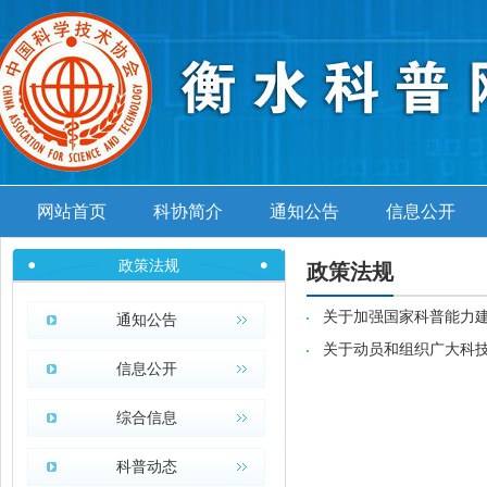
网站首页
科协简介
通知公告
信息公开
政策法规
政策法规
关于加强国家科普能力
通知公告
关于动员和组织广大科
信息公开
综合信息
科普动态