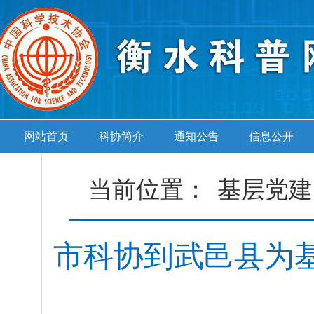
网站首页
科协简介
通知公告
信息公开
当前位置：
基层党建
市科协到武邑县为