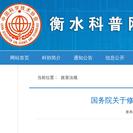
网站首页
科协简介
通知公告
信息公开
当前位置：
政策法规
国务院关于
发布