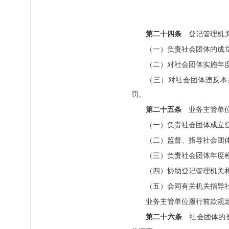
第二十四条
登记管理机关
（一）负责社会团体的成
（二）对社会团体实施年
（三）对社会团体违反本
罚。
第二十五条
业务主管单位
（一）负责社会团体成立
（二）监督、指导社会团
（三）负责社会团体年度
（四）协助登记管理机关
（五）会同有关机关指导
业务主管单位履行前款规
第二十六条
社会团体的资