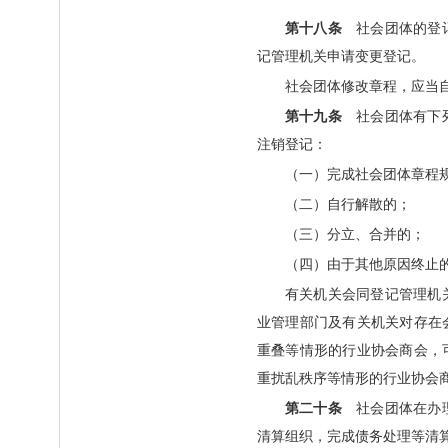
第十八条
社会团体的登记
记管理机关申请变更登记。
社会团体修改章程，应当
第十九条
社会团体有下列
注销登记：
（一）完成社会团体章程
（二）自行解散的；
（三）分立、合并的；
（四）由于其他原因终止
有关机关会同登记管理机
业管理部门及有关机关对存在
重叠等情形的行业协会商会，
重扰乱秩序等情形的行业协会
第二十条
社会团体在办理
清算组织，完成债务处理等清