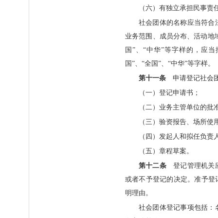
（六）有独立承担民事责
社会团体的名称应当符合
业务范围、成员分布、活动地域
国”、“中华”等字样的，应
国”、“全国”、“中华”等字样。
第十一条
申请登记社会团
（一）登记申请书；
（二）业务主管单位的批
（三）验资报告、场所使
（四）发起人和拟任负责
（五）章程草案。
第十二条
登记管理机关应
或者不予登记的决定。准予登
明理由。
社会团体登记事项包括：