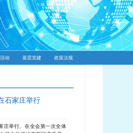
活动
基层党建
政策法规
在石家庄举行
石家庄举行。在全会第一次全体