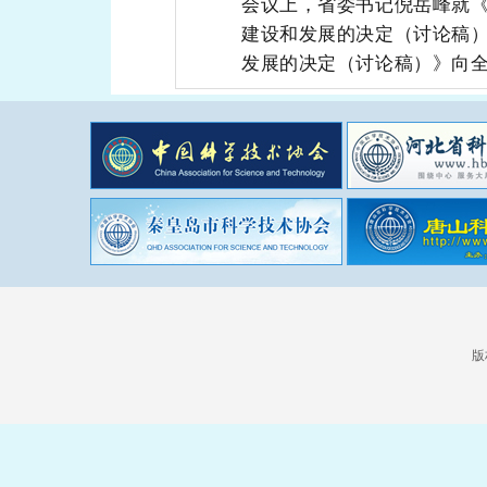
会议上，省委书记倪岳峰就《
建设和发展的决定（讨
论
稿
发展的决定（讨论稿）》向
版