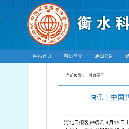
网站首页
科协简介
通知公告
当前位置：
时政要闻
快讯丨中国
河北日报客户端讯
4月15