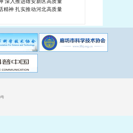
神 深入推进雄安新区高质量
话精神
扎实推动河北高质量
8号