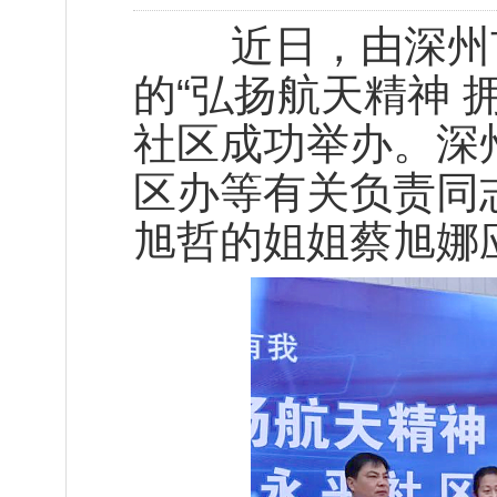
近日，由深州市
的“弘扬航天精神 
社区成功举办。深
区办等有关负责同
旭哲的姐姐蔡旭娜