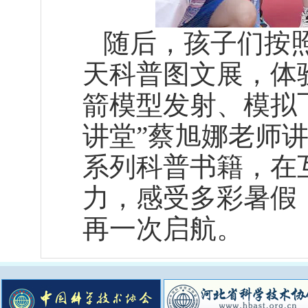
随后，孩子们按照
天科普图文展，体
箭模型发射、模拟
讲堂”蔡旭娜老师讲
系列科普书籍，在
力，感受多彩暑假
再一次启航。