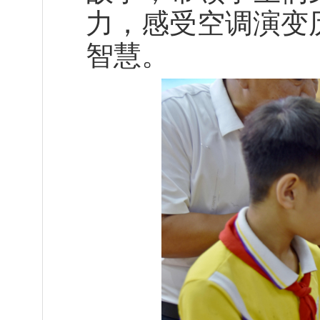
力，感受空调演变
智慧。