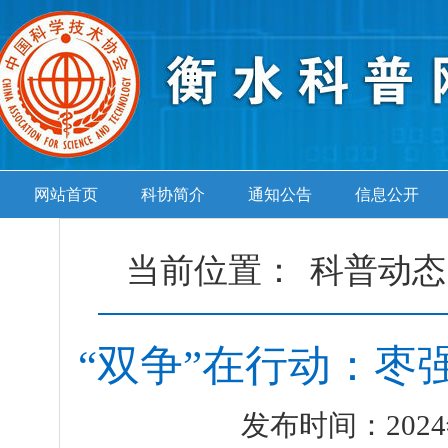
网站首页
科协简介
通知公告
信息公开
当前位置：
科普动态
“双争”在行动：枣
发布时间：2024